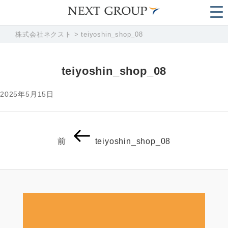
株式会社ネクスト
>
teiyoshin_shop_08
teiyoshin_shop_08
2025年5月15日
投
前
前
teiyoshin_shop_08
稿
の
ナ
投
ビ
稿
ゲ
ー
シ
ョ
ン