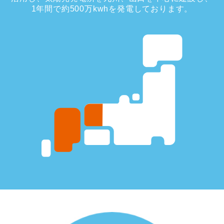
1年間で約500万kwhを発電しております。