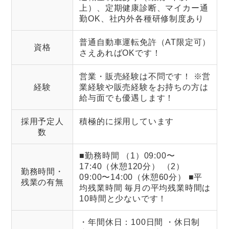
上）、定期健康診断、マイカー通
勤OK、社内外各種研修制度あり
普通自動車運転免許（AT限定可）
資格
さえあればOKです！
営業・販売経験は不問です！ ※営
経験
業経験や販売経験をお持ちの方は
給与面でも優遇します！
採用予定人
積極的に採用しています
数
■勤務時間 （1）09:00〜
17:40（休憩120分） （2）
勤務時間・
09:00〜14:00（休憩60分） ■平
残業の有無
均残業時間 毎月の平均残業時間は
10時間と少ないです！
・年間休日：100日間 ・休日制