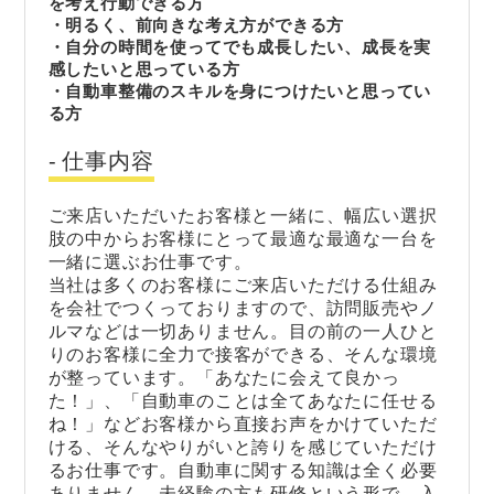
を考え行動できる方
・明るく、前向きな考え方ができる方
・自分の時間を使ってでも成長したい、成長を実
感したいと思っている方
・自動車整備のスキルを身につけたいと思ってい
る方
仕事内容
ご来店いただいたお客様と一緒に、幅広い選択
肢の中からお客様にとって最適な最適な一台を
一緒に選ぶお仕事です。
当社は多くのお客様にご来店いただける仕組み
を会社でつくっておりますので、訪問販売やノ
ルマなどは一切ありません。目の前の一人ひと
りのお客様に全力で接客ができる、そんな環境
が整っています。「あなたに会えて良かっ
た！」、「自動車のことは全てあなたに任せる
ね！」などお客様から直接お声をかけていただ
ける、そんなやりがいと誇りを感じていただけ
るお仕事です。自動車に関する知識は全く必要
ありません。未経験の方も研修という形で、入