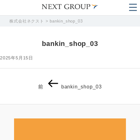
株式会社ネクスト
>
bankin_shop_03
bankin_shop_03
2025年5月15日
投
前
前
bankin_shop_03
稿
の
ナ
投
ビ
稿
ゲ
ー
シ
ョ
ン