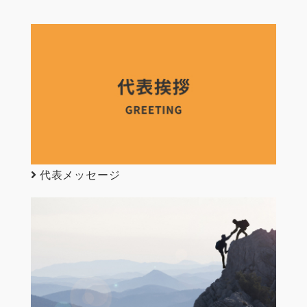
ョ
ン
代表メッセージ